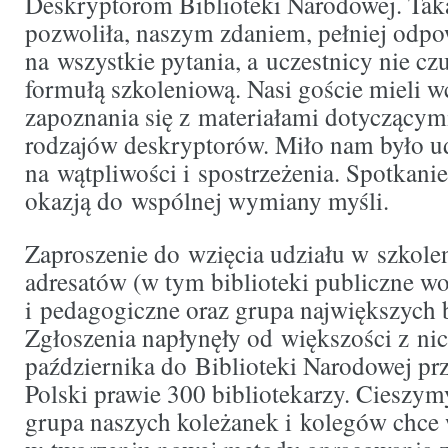
Deskryptorom Biblioteki Narodowej. Tak
pozwoliła, naszym zdaniem, pełniej odpo
na wszystkie pytania, a uczestnicy nie cz
formułą szkoleniową. Nasi goście mieli 
zapoznania się z materiałami dotyczącym
rodzajów deskryptorów. Miło nam było u
na wątpliwości i spostrzeżenia. Spotkanie
okazją do wspólnej wymiany myśli.
Zaproszenie do wzięcia udziału w szkole
adresatów (w tym biblioteki publiczne w
i pedagogiczne oraz grupa największych b
Zgłoszenia napłynęły od większości z nic
października do Biblioteki Narodowej prz
Polski prawie 300 bibliotekarzy. Cieszymy
grupa naszych koleżanek i kolegów chce